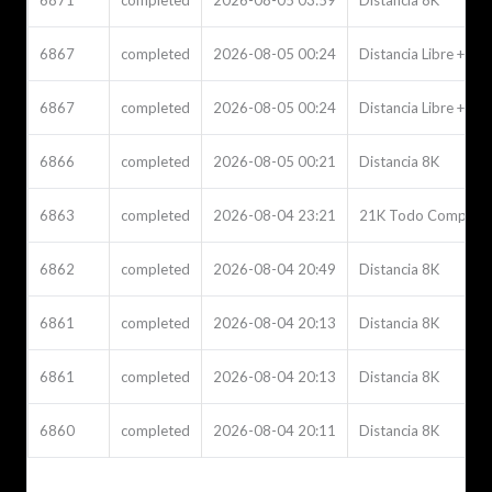
6871
completed
2026-08-05 03:59
Distancia 8K
6867
completed
2026-08-05 00:24
Distancia Libre + Pol
6867
completed
2026-08-05 00:24
Distancia Libre + Pol
6866
completed
2026-08-05 00:21
Distancia 8K
6863
completed
2026-08-04 23:21
21K Todo Competid
6862
completed
2026-08-04 20:49
Distancia 8K
6861
completed
2026-08-04 20:13
Distancia 8K
6861
completed
2026-08-04 20:13
Distancia 8K
6860
completed
2026-08-04 20:11
Distancia 8K