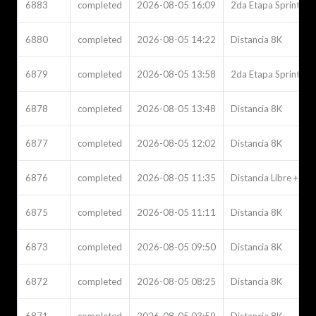
6883
completed
2026-08-05 16:09
2da Etapa Sprint Hu
6880
completed
2026-08-05 14:22
Distancia 8K
6879
completed
2026-08-05 13:58
2da Etapa Sprint Hu
6878
completed
2026-08-05 13:48
Distancia 8K
6877
completed
2026-08-05 12:02
Distancia 8K
6876
completed
2026-08-05 11:35
Distancia Libre + Pol
6875
completed
2026-08-05 11:11
Distancia 8K
6873
completed
2026-08-05 09:50
Distancia 8K
6872
completed
2026-08-05 08:25
Distancia 8K