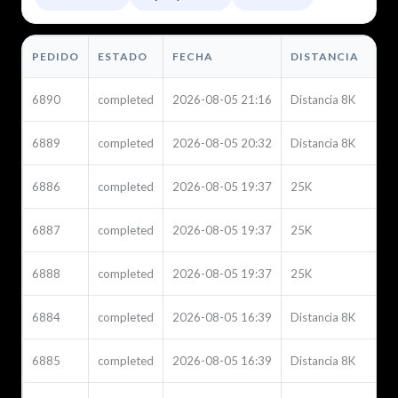
PEDIDO
ESTADO
FECHA
DISTANCIA
6890
completed
2026-08-05 21:16
Distancia 8K
6889
completed
2026-08-05 20:32
Distancia 8K
6886
completed
2026-08-05 19:37
25K
6887
completed
2026-08-05 19:37
25K
6888
completed
2026-08-05 19:37
25K
6884
completed
2026-08-05 16:39
Distancia 8K
6885
completed
2026-08-05 16:39
Distancia 8K