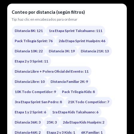
Conteo por distancia (según filtros)
Tip: haz clic en encabezados para ordenar
Distancia 8K: 121
1ra Etapa Sprint Talcahuano: 111
Pack Trilogía Sprint: 76
2da Etapa Sprint Hualpén: 46
Distancia 10K: 22
Distancia 3K: 19
Distancia 21K: 13
Etapa 2 y 3 Sprint: 11
Distancia Libre + Polera Oficial del Evento: 11
Distancia Libre: 10
Distancia Familiar 2K: 9
10K Todo Competidor: 9
Pack Trilogía Kids: 8
3ra Etapa Sprint San Pedro: 8
21K Todo Competidor: 7
Etapa 1 y 2 Sprint: 6
1ra Etapa Kids Talcahuano: 6
Distancia 36K: 3
25K: 3
2da Etapa Kids Hualpén: 2
Distancia 46K: 2
Etapa 2 y 3 Kids: 1
6K Familiar: 1