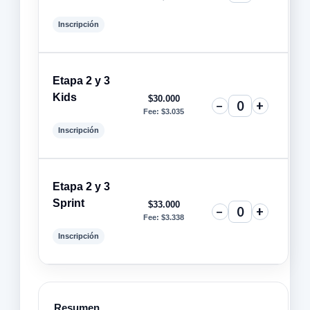
Inscripción
Etapa 2 y 3
Kids
$
30.000
−
+
Fee:
$
3.035
Inscripción
Etapa 2 y 3
Sprint
$
33.000
−
+
Fee:
$
3.338
Inscripción
Resumen