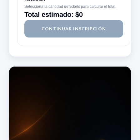
Selecciona la cantidad de tickets para calcular el total.
Total estimado:
$0
CONTINUAR INSCRIPCIÓN