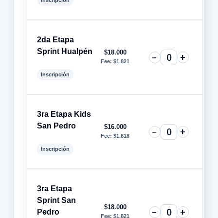
Inscripción
2da Etapa
Sprint Hualpén
$
18.000
−
+
Fee:
$
1.821
Inscripción
3ra Etapa Kids
San Pedro
$
16.000
−
+
Fee:
$
1.618
Inscripción
3ra Etapa
Sprint San
$
18.000
−
+
Pedro
Fee:
$
1.821