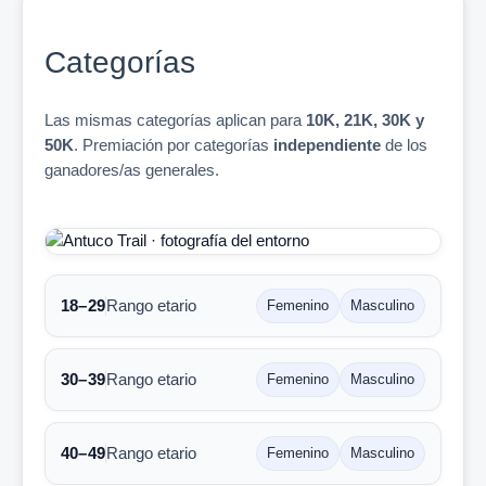
Categorías
Las mismas categorías aplican para
10K, 21K, 30K y
50K
. Premiación por categorías
independiente
de los
ganadores/as generales.
18–29
Rango etario
Femenino
Masculino
30–39
Rango etario
Femenino
Masculino
40–49
Rango etario
Femenino
Masculino