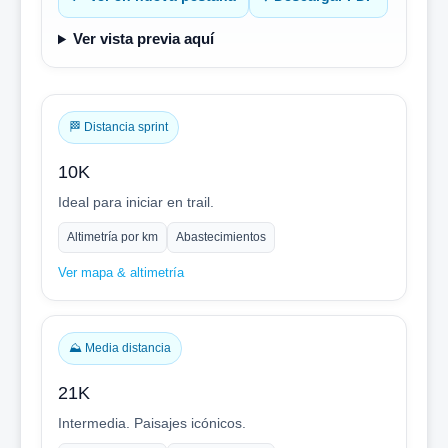
Ver vista previa aquí
🏁 Distancia sprint
10K
Ideal para iniciar en trail.
Altimetría por km
Abastecimientos
Ver mapa & altimetría
⛰️ Media distancia
21K
Intermedia. Paisajes icónicos.