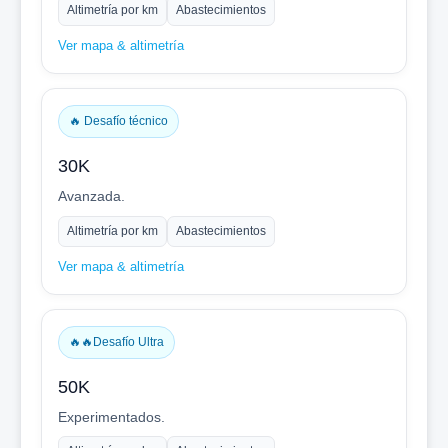
Altimetría por km
Abastecimientos
Ver mapa & altimetría
🔥 Desafío técnico
30K
Avanzada.
Altimetría por km
Abastecimientos
Ver mapa & altimetría
🔥🔥Desafío Ultra
50K
Experimentados.