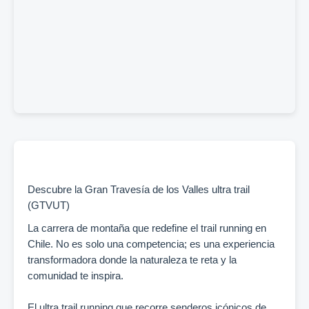
Descubre la Gran Travesía de los Valles ultra trail
(GTVUT)
La carrera de montaña que redefine el trail running en
Chile. No es solo una competencia; es una experiencia
transformadora donde la naturaleza te reta y la
comunidad te inspira.
El ultra trail running que recorre senderos icónicos de