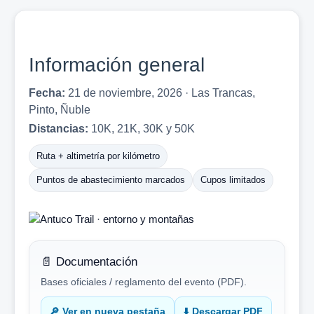
Información general
Fecha:
21 de noviembre, 2026 · Las Trancas,
Pinto, Ñuble
Distancias:
10K, 21K, 30K y 50K
Ruta + altimetría por kilómetro
Puntos de abastecimiento marcados
Cupos limitados
📄 Documentación
Bases oficiales / reglamento del evento (PDF).
🔎 Ver en nueva pestaña
⬇️ Descargar PDF