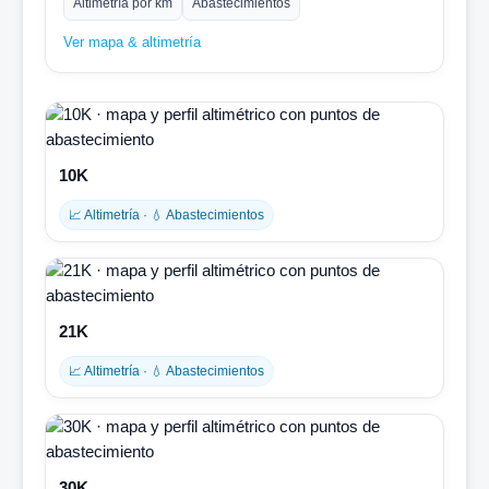
Altimetría por km
Abastecimientos
Ver mapa & altimetría
10K
📈 Altimetría · 💧 Abastecimientos
21K
📈 Altimetría · 💧 Abastecimientos
30K