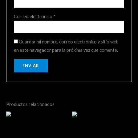
Correo electrónico
*
Guardar mi nombre, correo electrónico y sitio web
en este navegador para la próxima vez que comente.
Productos relacionados
Distancia 50k Preventa
Distancia 21k Preventa
Junquillar
Junquillar