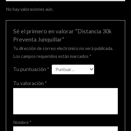
No hay valoraciones aún.
Sé el primero en valorar “Distancia 30k
Preventa Junquillar”
Tu dirección de correo electrónico no será publicada.
Los campos requeridos están marcados
*
Tu puntuación
*
Tu valoración
*
Nombre
*