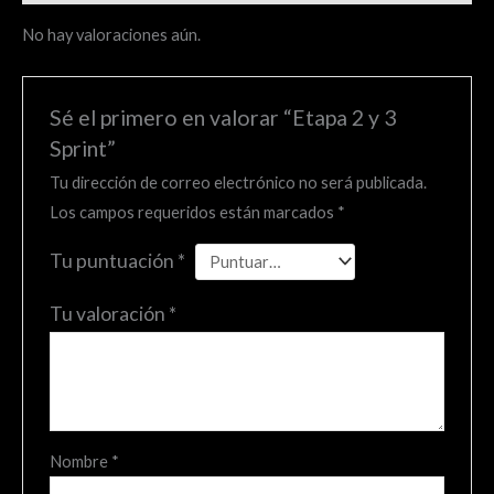
No hay valoraciones aún.
Sé el primero en valorar “Etapa 2 y 3
Sprint”
Tu dirección de correo electrónico no será publicada.
Los campos requeridos están marcados
*
Tu puntuación
*
Tu valoración
*
Nombre
*