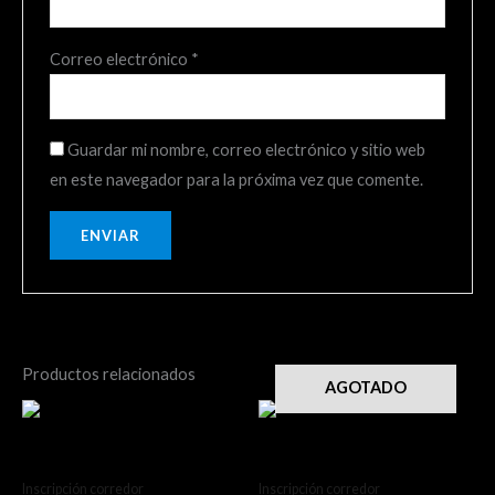
Correo electrónico
*
Guardar mi nombre, correo electrónico y sitio web
en este navegador para la próxima vez que comente.
Productos relacionados
AGOTADO
Etapa 1 y 2 Kids
1ra Etapa Kids Talcahuano
Inscripción corredor
Inscripción corredor