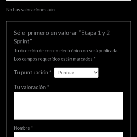
No hay valoraciones aún.
Sé el primero en valorar “Etapa 1 y 2
Sprint”
Tu dirección de correo electrónico no será publicada.
Los campos requeridos están marcados
*
Tu puntuación
*
Tu valoración
*
Nombre
*