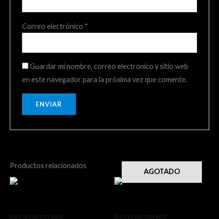
Correo electrónico
*
Guardar mi nombre, correo electrónico y sitio web
en este navegador para la próxima vez que comente.
Productos relacionados
AGOTADO
3ra Etapa Sprint San Pedro
Pack Trilogía Kids
Inscripción corredor
Inscripción corredor