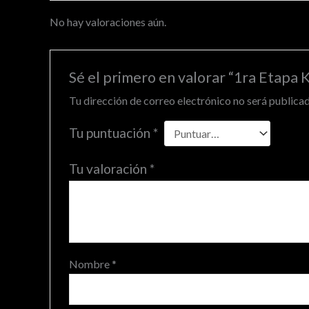
No hay valoraciones aún.
Sé el primero en valorar “1ra Etapa 
Tu dirección de correo electrónico no será publicad
Tu puntuación
*
Tu valoración
*
Nombre
*