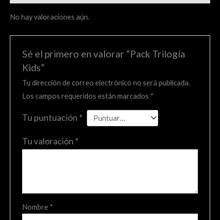
No hay valoraciones aún.
Sé el primero en valorar “Pack Trilogía
Kids”
Tu dirección de correo electrónico no será publicada.
Los campos requeridos están marcados
*
Tu puntuación
*
Tu valoración
*
Nombre
*