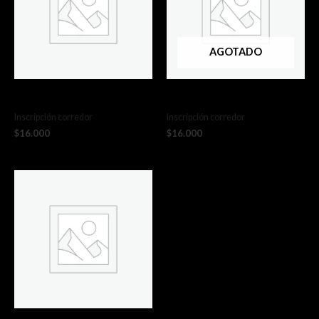
AGOTADO
3ra Etapa Kids San Pedro
1ra Etapa Kids Talcahuano
Inscripción corredor
Inscripción corredor
$
16.000
$
16.000