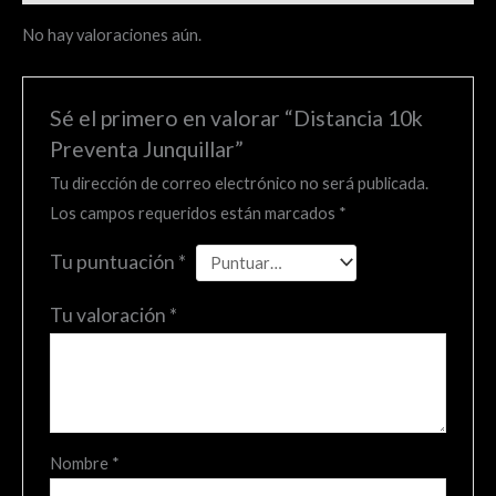
No hay valoraciones aún.
Sé el primero en valorar “Distancia 10k
Preventa Junquillar”
Tu dirección de correo electrónico no será publicada.
Los campos requeridos están marcados
*
Tu puntuación
*
Tu valoración
*
Nombre
*