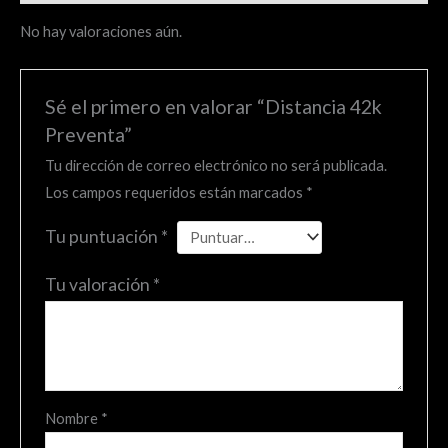
No hay valoraciones aún.
Sé el primero en valorar “Distancia 42k
Preventa”
Tu dirección de correo electrónico no será publicada.
Los campos requeridos están marcados
*
Tu puntuación
*
Tu valoración
*
Nombre
*