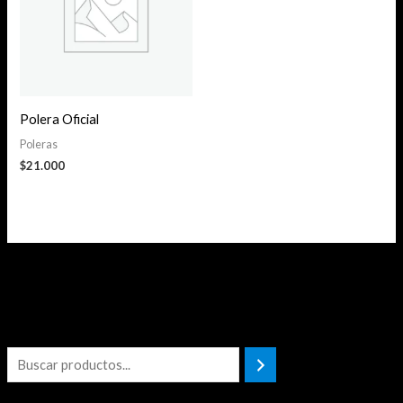
Polera Oficial
Poleras
$
21.000